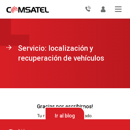
Servicio: localización y
recuperación de vehículos
Gracias por escribirnos!
Ir al blog
Tu mensaje. Ha sido enviado.