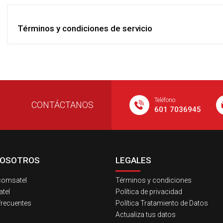
Términos y condiciones de servicio
Teléfono
CONTÁCTANOS
601 7036945
NOSOTROS
LEGALES
comsatel
Términos y condiciones
tel
Política de privacidad
frecuentes
Política Tratamiento de Datos
Actualiza tus datos